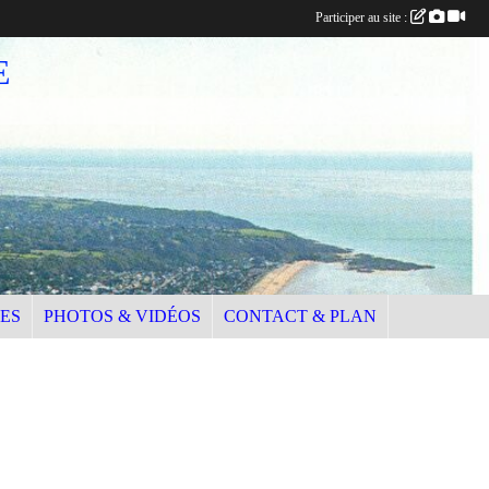
Participer au site :
E
EES
PHOTOS & VIDÉOS
CONTACT & PLAN