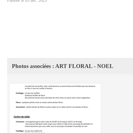
Publiée le
03 déc. 2025
Photos associées : ART FLORAL - NOEL